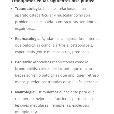
Trabajamos en las siguientes disciplinas:
Traumatología
: Lesiones relacionadas con el
aparato osteoarticular y muscular como son
problemas de espalda, contracturas, tendinitis,
esguinces…
Reumatología:
Ayudamos a mejorar los síntomas
que patologías como la artrosis, osteoporosis,
espondilitis (entre muchas otras) producen.
Pediatría:
Afecciones respiratorias como la
bronquiolitis, cólicos del lactante que muchos
bebés sufren o patologías que impliquen retraso
motor, pueden ser tratadas desde la fisioterapia.
Neurología:
Estimulamos al paciente para que
recupere o mejore las funciones perdidas en
lesiones medulares, hemiplejias, esclerosis
multiple, ELA …