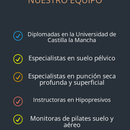
Diplomadas en la Universidad de
R
Castilla la Mancha
Especialistas en suelo pélvico
R
Especialistas en punción seca
R
profunda y superficial
Instructoras en Hipopresivos
R
Monitoras de pilates suelo y
R
aéreo