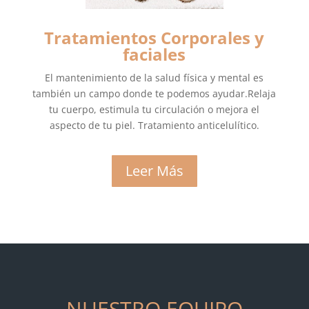
Tratamientos Corporales y
faciales
El mantenimiento de la salud física y mental es
también un campo donde te podemos ayudar.Relaja
tu cuerpo, estimula tu circulación o mejora el
aspecto de tu piel. Tratamiento anticelulítico.
Leer Más
NUESTRO EQUIPO