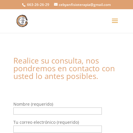
663-26-26-29
cebyanfisioterapia@gmail.com
Realice su consulta, nos
pondremos en contacto con
usted lo antes posibles.
Nombre (requerido)
Tu correo electrónico (requerido)